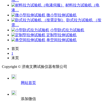
地…
材料拉力试验机（电
液…
微小型拉伸试验机
卧式拉力试验机 （按
需…
小型卧式拉力试验机
定制型拉伸试验机
单空间拉伸试验机
首页
1
末页
Copyright ©
济南
文腾试验仪器有限公司
网站首页
添加微信