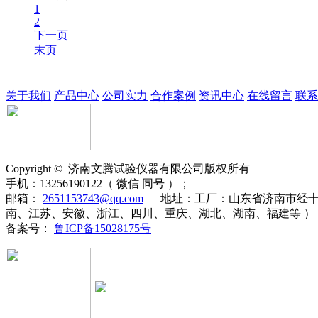
1
2
下一页
末页
关于我们
产品中心
公司实力
合作案例
资讯中心
在线留言
联系
Copyright ©
济南
文腾
试验仪器有限公司版权所有
手机：
13256190122（ 微信 同号 ）；
邮箱：
2651153743@qq.com
地址：
工厂：山东省济南市经十
南、江苏、安徽、浙江、四川、重庆、湖北、湖南、福建等 ）
备案号：
鲁ICP备15028175号