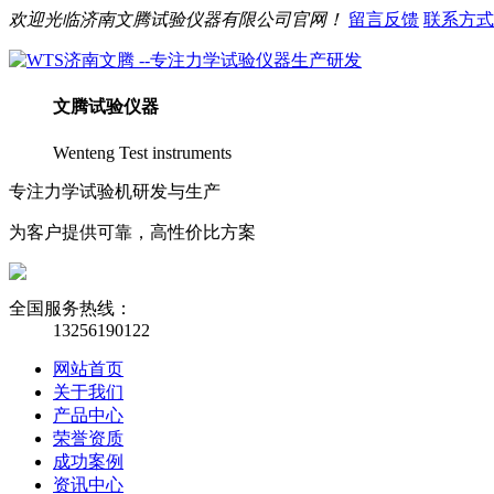
欢迎光临
济南
文腾
试验仪器有限公司官网！
留言反馈
联系方式
文腾
试验仪器
Wenteng Test instruments
专注力学试验机研发与生产
为客户提供可靠，高性价比方案
全国服务热线：
13256190122
网站首页
关于我们
产品中心
荣誉资质
成功案例
资讯中心