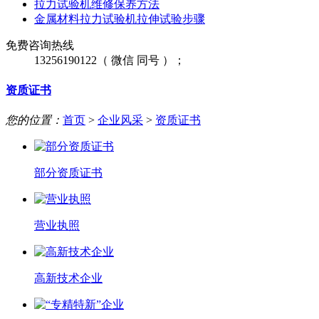
拉力试验机维修保养方法
金属材料拉力试验机拉伸试验步骤
免费咨询热线
13256190122（ 微信 同号 ）；
资质证书
您的位置：
首页
>
企业风采
>
资质证书
部分资质证书
营业执照
高新技术企业