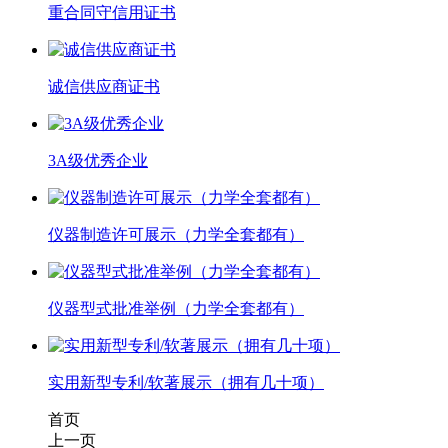
重合同守信用证书
诚信供应商证书
3A级优秀企业
仪器制造许可展示（力学全套都有）
仪器型式批准举例（力学全套都有）
实用新型专利/软著展示（拥有几十项）
首页
上一页