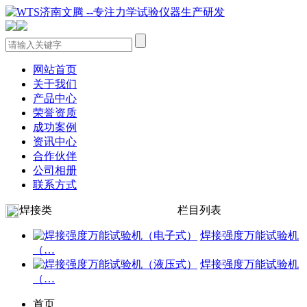
网站首页
关于我们
产品中心
荣誉资质
成功案例
资讯中心
合作伙伴
公司相册
联系方式
焊接类
栏目列表
焊接强度万能试验机
（…
焊接强度万能试验机
（…
首页