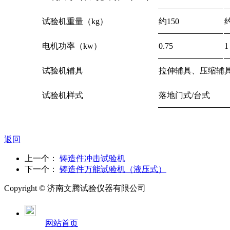
试验机重量（kg）
约150
约
电机功率（kw）
0.75
1
试验机辅具
拉伸辅具、压缩辅
试验机样式
落地门式/台式
返回
上一个：
铸造件冲击试验机
下一个：
铸造件万能试验机（液压式）
Copyright ©
济南
文腾试验仪器有限公司
网站首页