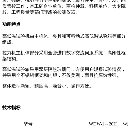
离、撕裂、抗剪等力学性能的测试；极方便用户进行研发、品
质管控工作，是工矿企业单位、商检仲裁、科研单位、大专院
校、工程质量等部门理想的检测仪器。
功能特点
高低温试验机由主机体、夹具和可移动式高低温试验箱等部分
组成。
拉力机主机体部分采用全套进口数字交流伺服系统、高刚性框
架结构。
高低温试验箱采用双层隔热玻璃门，方便用户观察试验情况，
并采用全不锈钢框架和内胆，不仅美观，而且抗腐蚀性强。
整体造型新颖、精度高、噪音小、操作方便。
技术指标
型号
WDW-1～20H
W