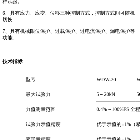
种试验。
6、具有应力、应变、位移三种控制方式，控制方式间可随机
切换，
7、具有机械限位保护、过载保护、过电流保护、漏电保护等
功能。
技术指标
型号
WDW-20
W
最大试验力
5～20kN
5
力值测量范围
0.4%～100%FS 
试验力示值精度
优于示值的±1%（精
变形量精度
优于示值的±1%