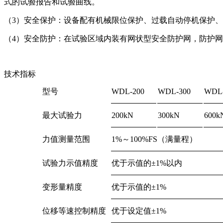
式的试验报告和试验曲线。
（3）安全保护：设备配有机械限位保护、过载自动停机保护
（4）安全防护：在试验区域内装有网状型安全防护网，防护
技术指标
型号
WDL-200
WDL-300
WDL-
最大试验力
200kN
300kN
600k
力值测量范围
1%～100%FS（满量程）
试验力示值精度
优于示值的±1%以内
变形量精度
优于示值的±1%
位移等速控制精度
优于设定值±1%