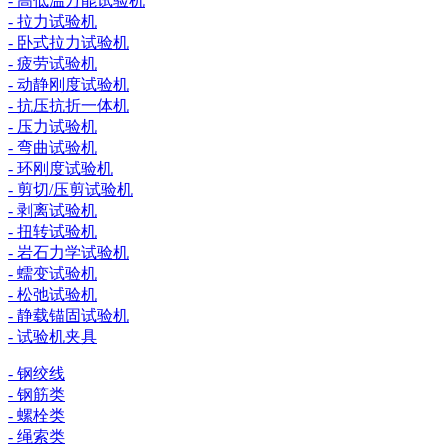
- 高低温万能试验机
- 拉力试验机
- 卧式拉力试验机
- 疲劳试验机
- 动静刚度试验机
- 抗压抗折一体机
- 压力试验机
- 弯曲试验机
- 环刚度试验机
- 剪切/压剪试验机
- 剥离试验机
- 扭转试验机
- 岩石力学试验机
- 蠕变试验机
- 松弛试验机
- 静载锚固试验机
- 试验机夹具
- 钢绞线
- 钢筋类
- 螺栓类
- 绳索类