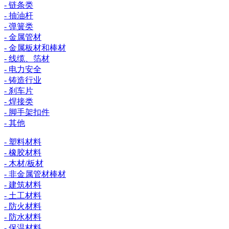
- 链条类
- 抽油杆
- 弹簧类
- 金属管材
- 金属板材和棒材
- 线缆、箔材
- 电力安全
- 铸造行业
- 刹车片
- 焊接类
- 脚手架扣件
- 其他
- 塑料材料
- 橡胶材料
- 木材/板材
- 非金属管材棒材
- 建筑材料
- 土工材料
- 防火材料
- 防水材料
- 保温材料