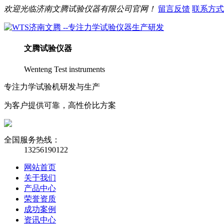
欢迎光临
济南
文腾
试验仪器有限公司官网！
留言反馈
联系方式
文腾
试验仪器
Wenteng Test instruments
专注力学试验机研发与生产
为客户提供可靠，高性价比方案
全国服务热线：
13256190122
网站首页
关于我们
产品中心
荣誉资质
成功案例
资讯中心