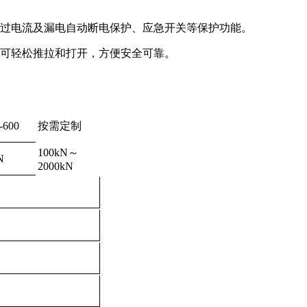
、过电流及漏电自动断电保护、应急开关等保护功能。
网可轻松推拉和打开，方便安全可靠。
600
按需定制
100kN～
N
2000kN