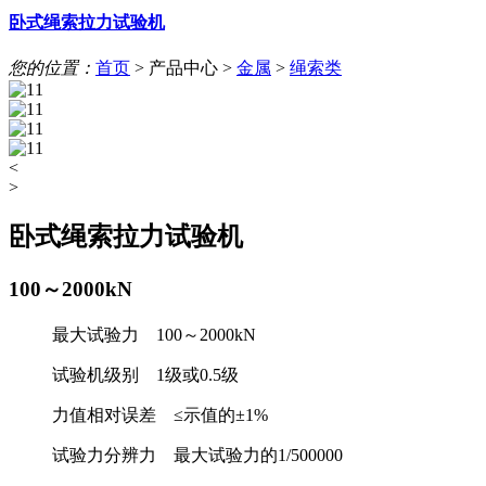
卧式绳索拉力试验机
您的位置：
首页
>
产品中心
>
金属
>
绳索类
<
>
卧式绳索拉力试验机
100～2000kN
最大试验力 100～2000kN
试验机级别 1级或0.5级
力值相对误差 ≤示值的±1%
试验力分辨力 最大试验力的1/500000