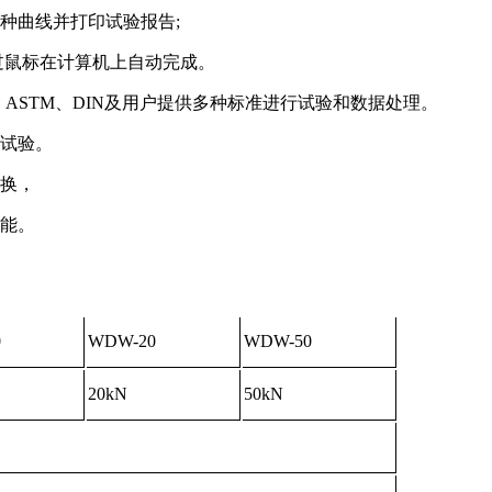
种曲线并打印试验报告;
过鼠标在计算机上自动完成。
S、ASTM、DIN及用户提供多种标准进行试验和数据处理。
种试验。
切换，
功能。
0
WDW-20
WDW-50
20kN
50kN