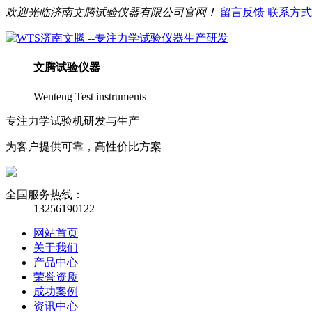
欢迎光临
济南
文腾
试验仪器有限公司官网！
留言反馈
联系方式
文腾
试验仪器
Wenteng Test instruments
专注力学试验机研发与生产
为客户提供可靠，高性价比方案
全国服务热线：
13256190122
网站首页
关于我们
产品中心
荣誉资质
成功案例
资讯中心