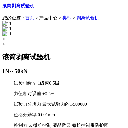
滚筒剥离试验机
您的位置：
首页
>
产品中心
>
类型
>
剥离试验机
<
>
滚筒剥离试验机
1N～50kN
试验机级别 1级或0.5级
力值相对误差 ±0.5%
试验力分辨力 最大试验力的1/500000
位移分辨率 0.001mm
控制方式 微机控制 液晶数显 微机控制带防护网