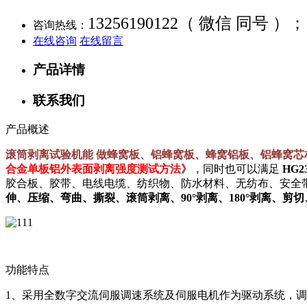
13256190122（ 微信 同号 ）；
咨询热线：
在线咨询
在线留言
产品详情
联系我们
产品概述
滚筒剥离试验机能 做蜂窝板、铝蜂窝板、蜂窝铝板、铝蜂窝芯材
合金单板铝外表面剥离强度测试方法
》，
同时也可以满足
HG23
胶合板、胶带、电线电缆、纺织物、防水材料、无纺布、安全
伸、压缩、弯曲、撕裂、滚筒剥离、90°剥离、180°剥离、剪
功能特点
1、采用全数字交流伺服调速系统及伺服电机作为驱动系统，