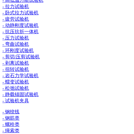
- 高低温万能试验机
- 拉力试验机
- 卧式拉力试验机
- 疲劳试验机
- 动静刚度试验机
- 抗压抗折一体机
- 压力试验机
- 弯曲试验机
- 环刚度试验机
- 剪切/压剪试验机
- 剥离试验机
- 扭转试验机
- 岩石力学试验机
- 蠕变试验机
- 松弛试验机
- 静载锚固试验机
- 试验机夹具
- 钢绞线
- 钢筋类
- 螺栓类
- 绳索类