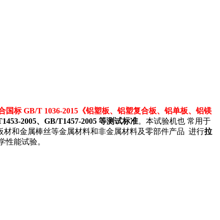
合国标
GB/T 1036-2015《铝塑板、铝塑复合板、铝单板、铝镁
1453-2005、GB/T1457-2005 等
测试标准
。本试验机也 常用于
板材和金属棒丝等金属材料和非金属材料及零部件产品 进行
拉
学性能试验。