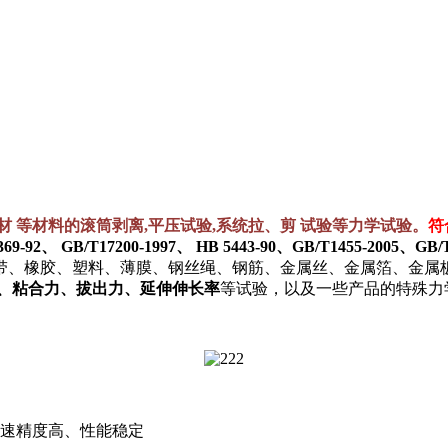
 等材料的滚筒剥离,平压试验,系统拉、剪 试验等力学试验。
符
69-92、 GB/T17200-1997、 HB 5443-90、GB/T1455-2005、GB/T
带、橡胶、塑料、薄膜、钢丝绳、钢筋、金属丝、金属箔、金属
切、粘合力、拔出力、延伸伸长率
等试验，以及一些产品的特殊力
调速精度高、性能稳定