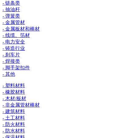
- 链条类
- 抽油杆
- 弹簧类
- 金属管材
- 金属板材和棒材
- 线缆、箔材
- 电力安全
- 铸造行业
- 刹车片
- 焊接类
- 脚手架扣件
- 其他
- 塑料材料
- 橡胶材料
- 木材/板材
- 非金属管材棒材
- 建筑材料
- 土工材料
- 防火材料
- 防水材料
- 保温材料